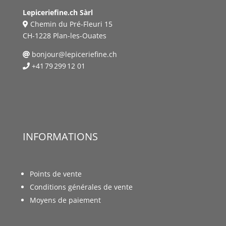
Lepiceriefine.ch Sàrl
Chemin du Pré-Fleuri 15
CH-1228 Plan-les-Ouates
bonjour@lepiceriefine.ch
+41 79 299 12 01
INFORMATIONS
Points de vente
Conditions générales de vente
Moyens de paiement