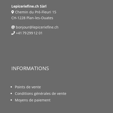
Lepiceriefine.ch Sàrl
Chemin du Pré-Fleuri 15
CH-1228 Plan-les-Ouates
bonjour@lepiceriefine.ch
+41 79 299 12 01
INFORMATIONS
Points de vente
Conditions générales de vente
Moyens de paiement