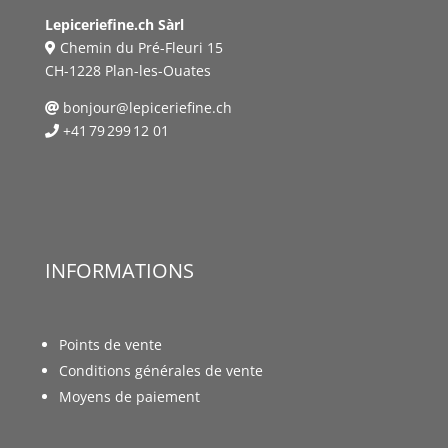
Lepiceriefine.ch Sàrl
Chemin du Pré-Fleuri 15
CH-1228 Plan-les-Ouates
bonjour@lepiceriefine.ch
+41 79 299 12 01
INFORMATIONS
Points de vente
Conditions générales de vente
Moyens de paiement