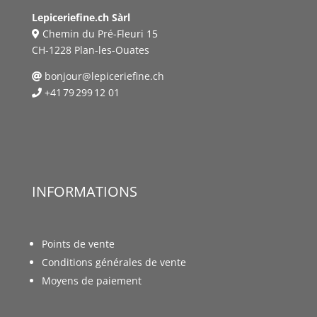
Lepiceriefine.ch Sàrl
Chemin du Pré-Fleuri 15
CH-1228 Plan-les-Ouates
bonjour@lepiceriefine.ch
+41 79 299 12 01
INFORMATIONS
Points de vente
Conditions générales de vente
Moyens de paiement