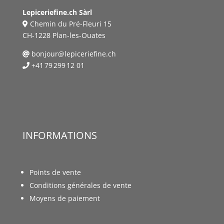
Lepiceriefine.ch Sàrl
Chemin du Pré-Fleuri 15
CH-1228 Plan-les-Ouates
bonjour@lepiceriefine.ch
+41 79 299 12 01
INFORMATIONS
Points de vente
Conditions générales de vente
Moyens de paiement