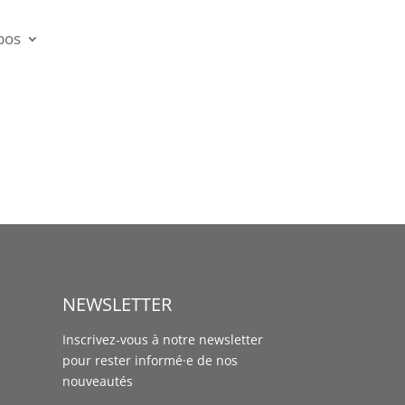
pos
NEWSLETTER
Inscrivez-vous à notre newsletter
pour rester informé·e de nos
nouveautés