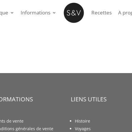
ique
Informations
Recettes
A pro
FORMATIONS
LIENS UTILES
nts de vente
Histoire
ditions générales de vente
Voyages