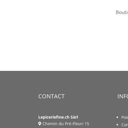
Bout
CONTACT
IN
Lepiceriefine.ch Sàrl
Poi
Chemin du Pré-Fleuri 15
Con