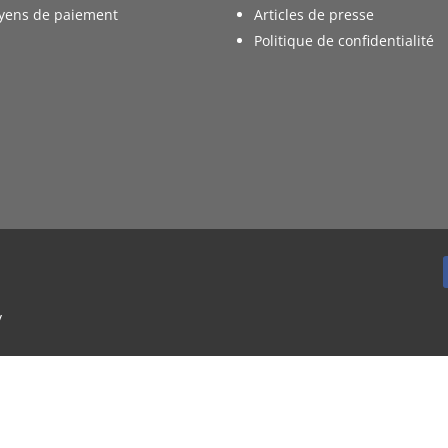
yens de paiement
Articles de presse
Politique de confidentialité
y