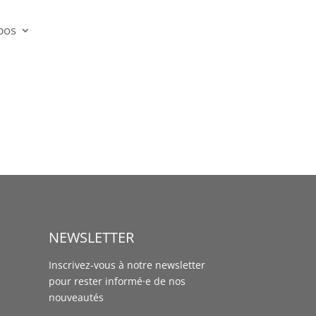
pos
NEWSLETTER
Inscrivez-vous à notre newsletter
pour rester informé·e de nos
nouveautés