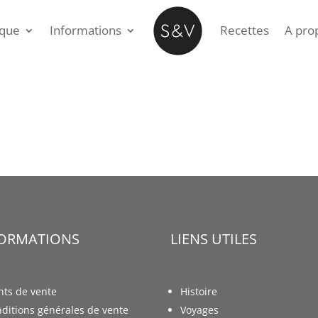
ique
Informations
Recettes
A pro
FORMATIONS
LIENS UTILES
nts de vente
Histoire
ditions générales de vente
Voyages