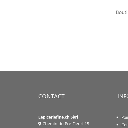
Bout
CONTACT
IN
Lepiceriefine.ch Sàrl
Poi
Chemin du Pré-Fleuri 15
Con