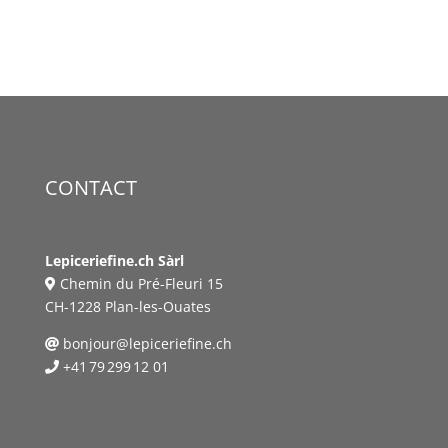
CONTACT
Lepiceriefine.ch Sàrl
Chemin du Pré-Fleuri 15
CH-1228 Plan-les-Ouates
bonjour@lepiceriefine.ch
+41 79 299 12 01