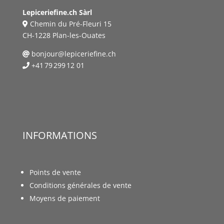
Lepiceriefine.ch Sàrl
Chemin du Pré-Fleuri 15
CH-1228 Plan-les-Ouates
bonjour@lepiceriefine.ch
+41 79 299 12 01
INFORMATIONS
Points de vente
Conditions générales de vente
Moyens de paiement