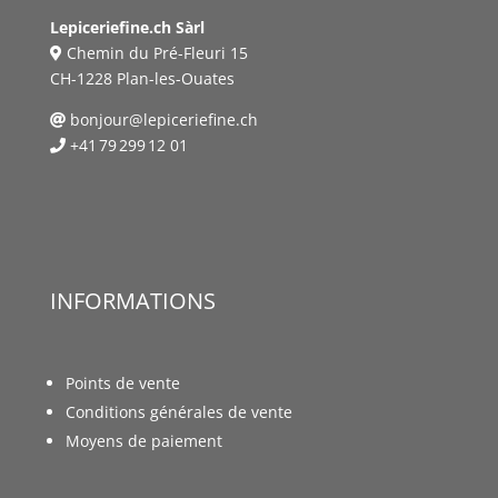
Lepiceriefine.ch Sàrl
Chemin du Pré-Fleuri 15
CH-1228 Plan-les-Ouates
bonjour@lepiceriefine.ch
+41 79 299 12 01
INFORMATIONS
Points de vente
Conditions générales de vente
Moyens de paiement