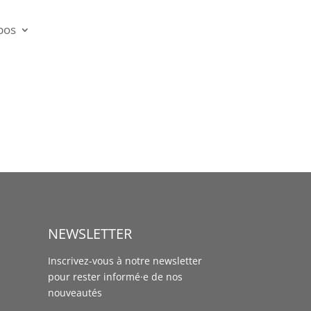
pos
NEWSLETTER
Inscrivez-vous à notre newsletter
pour rester informé·e de nos
nouveautés