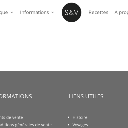
ique
Informations
Recettes
A pro
FORMATIONS
LIENS UTILES
nts de vente
Histoire
ditions générales de vente
Voyages