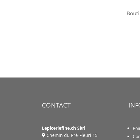
Bout
CONTACT
IN
Lepiceriefine.ch Sàrl
Poi
Chemin du Pré-Fleuri 15
Con