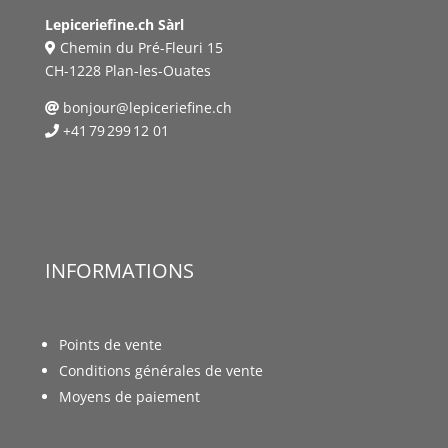
Lepiceriefine.ch Sàrl
Chemin du Pré-Fleuri 15
CH-1228 Plan-les-Ouates
bonjour@lepiceriefine.ch
+41 79 299 12 01
INFORMATIONS
Points de vente
Conditions générales de vente
Moyens de paiement