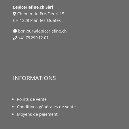
Lepiceriefine.ch Sàrl
Chemin du Pré-Fleuri 15
CH-1228 Plan-les-Ouates
bonjour@lepiceriefine.ch
+41 79 299 12 01
INFORMATIONS
Points de vente
Conditions générales de vente
Moyens de paiement