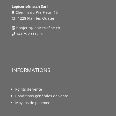
Lepiceriefine.ch Sàrl
Chemin du Pré-Fleuri 15
CH-1228 Plan-les-Ouates
bonjour@lepiceriefine.ch
+41 79 299 12 01
INFORMATIONS
Points de vente
Conditions générales de vente
Moyens de paiement