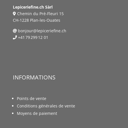
Lepiceriefine.ch Sàrl
Chemin du Pré-Fleuri 15
CH-1228 Plan-les-Ouates
bonjour@lepiceriefine.ch
+41 79 299 12 01
INFORMATIONS
Points de vente
Conditions générales de vente
Moyens de paiement