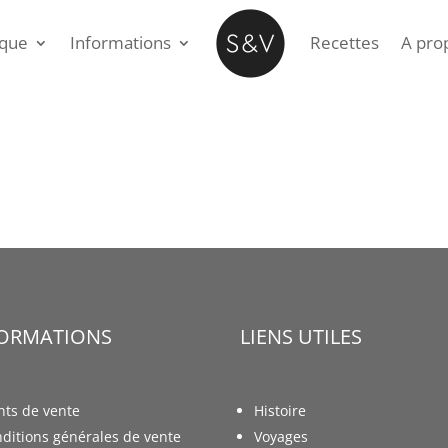
ique
Informations
Recettes
A pro
FORMATIONS
LIENS UTILES
nts de vente
Histoire
ditions générales de vente
Voyages