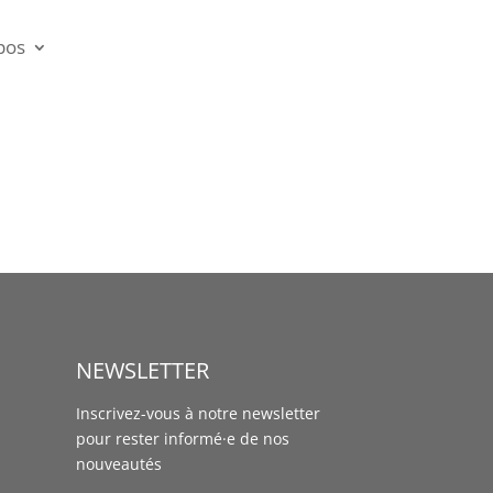
pos
NEWSLETTER
Inscrivez-vous à notre newsletter
pour rester informé·e de nos
nouveautés