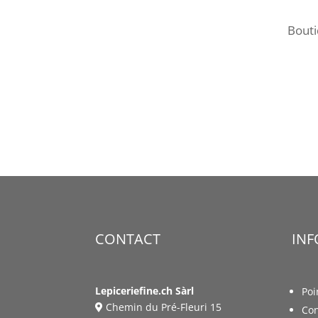
Bout
CONTACT
IN
Lepiceriefine.ch Sàrl
Poi
Chemin du Pré-Fleuri 15
Con