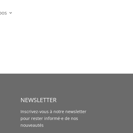
pos
NEWSLETTER
Inscrivez-vous à notre newsletter
pour rester informé·e de nos
nouveautés