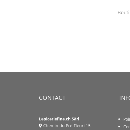
Bout
CONTACT
IN
Lepiceriefine.ch Sàrl
Poi
Chemin du Pré-Fleuri 15
Con