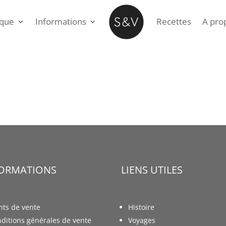
ique
Informations
Recettes
A pro
FORMATIONS
LIENS UTILES
nts de vente
Histoire
ditions générales de vente
Voyages