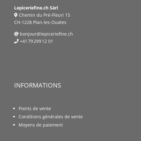
Lepiceriefine.ch Sàrl
Chemin du Pré-Fleuri 15
CH-1228 Plan-les-Ouates
bonjour@lepiceriefine.ch
+41 79 299 12 01
INFORMATIONS
Points de vente
Conditions générales de vente
Moyens de paiement