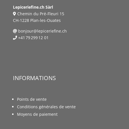
Lepiceriefine.ch Sàrl
Chemin du Pré-Fleuri 15
CH-1228 Plan-les-Ouates
bonjour@lepiceriefine.ch
+41 79 299 12 01
INFORMATIONS
Points de vente
Conditions générales de vente
Moyens de paiement