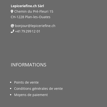
Lepiceriefine.ch Sàrl
Chemin du Pré-Fleuri 15
CH-1228 Plan-les-Ouates
bonjour@lepiceriefine.ch
+41 79 299 12 01
INFORMATIONS
Points de vente
Conditions générales de vente
Moyens de paiement