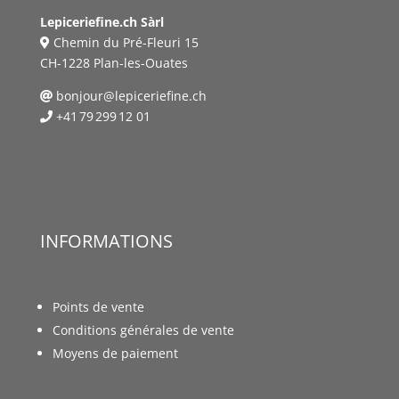
Lepiceriefine.ch Sàrl
Chemin du Pré-Fleuri 15
CH-1228 Plan-les-Ouates
bonjour@lepiceriefine.ch
+41 79 299 12 01
INFORMATIONS
Points de vente
Conditions générales de vente
Moyens de paiement