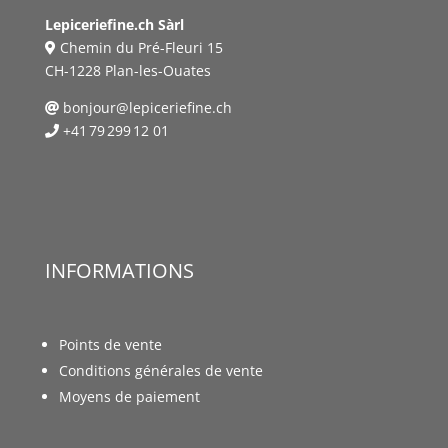
Lepiceriefine.ch Sàrl
Chemin du Pré-Fleuri 15
CH-1228 Plan-les-Ouates
bonjour@lepiceriefine.ch
+41 79 299 12 01
INFORMATIONS
Points de vente
Conditions générales de vente
Moyens de paiement