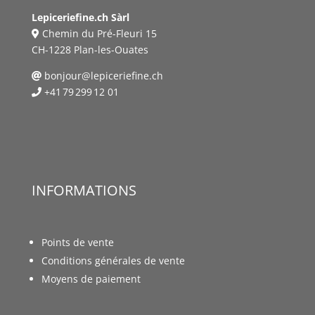
Lepiceriefine.ch Sàrl
Chemin du Pré-Fleuri 15
CH-1228 Plan-les-Ouates
bonjour@lepiceriefine.ch
+41 79 299 12 01
INFORMATIONS
Points de vente
Conditions générales de vente
Moyens de paiement