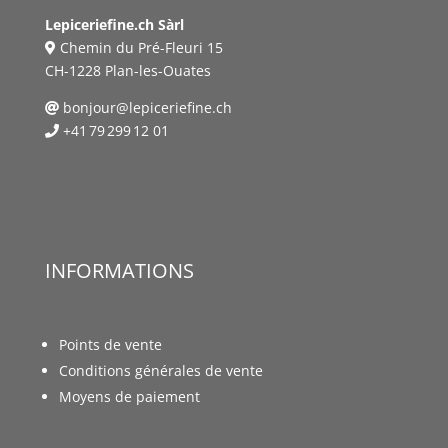
Lepiceriefine.ch Sàrl
Chemin du Pré-Fleuri 15
CH-1228 Plan-les-Ouates
bonjour@lepiceriefine.ch
+41 79 299 12 01
INFORMATIONS
Points de vente
Conditions générales de vente
Moyens de paiement