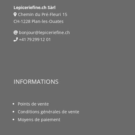
Lepiceriefine.ch Sàrl
Chemin du Pré-Fleuri 15
CH-1228 Plan-les-Ouates
bonjour@lepiceriefine.ch
+41 79 299 12 01
INFORMATIONS
Points de vente
Conditions générales de vente
Moyens de paiement