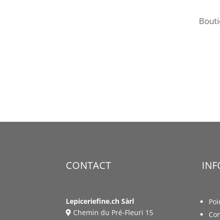
Bout
CONTACT
IN
Lepiceriefine.ch Sàrl
Poi
Chemin du Pré-Fleuri 15
Con