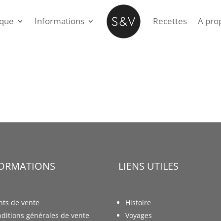
ique
Informations
Recettes
A pro
FORMATIONS
LIENS UTILES
nts de vente
Histoire
ditions générales de vente
Voyages