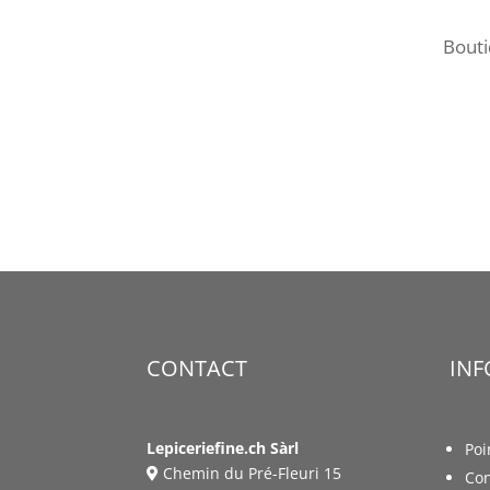
Bout
CONTACT
IN
Lepiceriefine.ch Sàrl
Poi
Chemin du Pré-Fleuri 15
Con