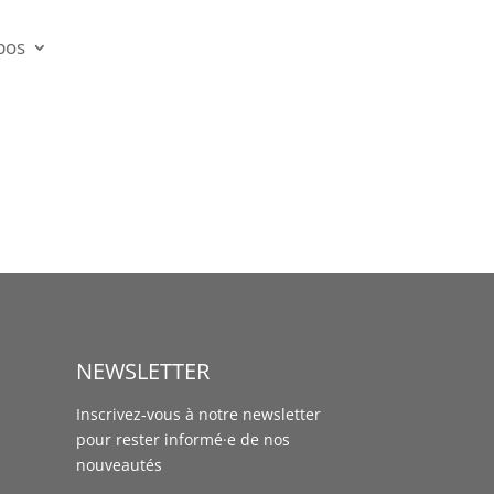
pos
NEWSLETTER
Inscrivez-vous à notre newsletter
pour rester informé·e de nos
nouveautés