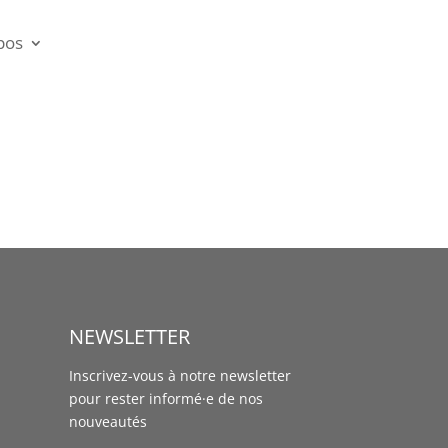
pos
NEWSLETTER
Inscrivez-vous à notre newsletter
pour rester informé·e de nos
nouveautés