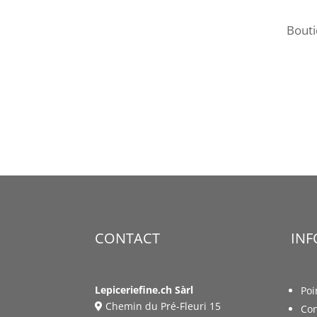
Bout
CONTACT
IN
Lepiceriefine.ch Sàrl
Poi
Chemin du Pré-Fleuri 15
Con