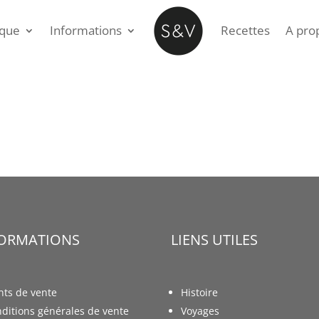
ique
Informations
Recettes
A pro
FORMATIONS
LIENS UTILES
nts de vente
Histoire
ditions générales de vente
Voyages