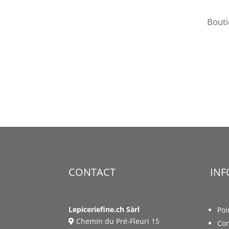
Bout
CONTACT
IN
Lepiceriefine.ch Sàrl
Poi
Chemin du Pré-Fleuri 15
Con