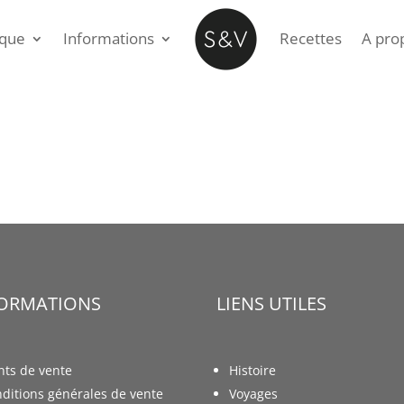
ique
Informations
Recettes
A pro
FORMATIONS
LIENS UTILES
nts de vente
Histoire
ditions générales de vente
Voyages