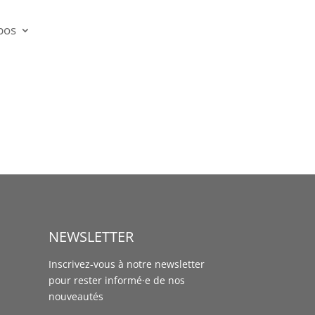
pos
NEWSLETTER
Inscrivez-vous à notre newsletter
pour rester informé·e de nos
nouveautés