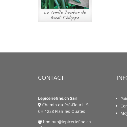
CONTACT
IN
Lepiceriefine.ch Sàrl
Poi
Chemin du Pré-Fleuri 15
Con
CH-1228 Plan-les-Ouates
Mo
bonjour@lepiceriefine.ch