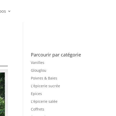
pos
Parcourir par catégorie
Vanilles
Glouglou
Poivres & Baies
L'épicerie sucrée
Epices
L'épicerie salée
Coffrets