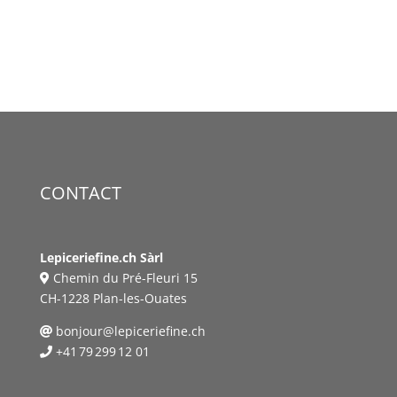
CONTACT
Lepiceriefine.ch Sàrl
Chemin du Pré-Fleuri 15
CH-1228 Plan-les-Ouates
bonjour@lepiceriefine.ch
+41 79 299 12 01