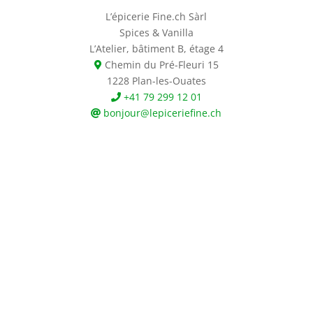
L’épicerie Fine.ch Sàrl
Spices & Vanilla
L’Atelier, bâtiment B, étage 4
Chemin du Pré-Fleuri 15
1228 Plan-les-Ouates
+41 79 299 12 01
bonjour@lepiceriefine.ch